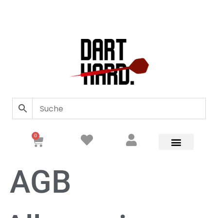
0
AGB