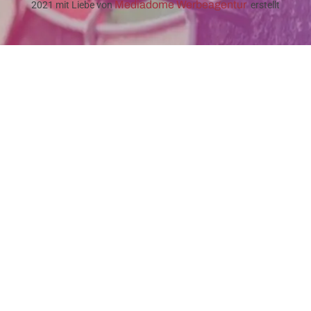
Mediadome Werbeagentur
2021 mit Liebe von
erstellt