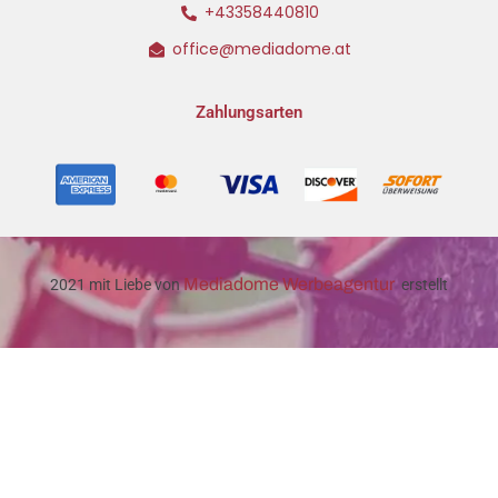
+43358440810
office@mediadome.at
Zahlungsarten
Mediadome Werbeagentur
2021 mit Liebe von
erstellt