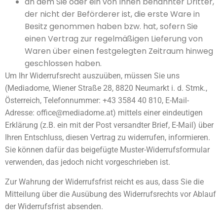
an dem Sie oder ein von Ihnen benannter Dritter,
der nicht der Beförderer ist, die erste Ware in
Besitz genommen haben bzw. hat, sofern Sie
einen Vertrag zur regelmäßigen Lieferung von
Waren über einen festgelegten Zeitraum hinweg
geschlossen haben.
Um Ihr Widerrufsrecht auszuüben, müssen Sie uns
(Mediadome, Wiener Straße 28, 8820 Neumarkt i. d. Stmk.,
Österreich, Telefonnummer: +43 3584 40 810, E-Mail-
Adresse: office@mediadome.at) mittels einer eindeutigen
Erklärung (z.B. ein mit der Post versandter Brief, E-Mail) über
Ihren Entschluss, diesen Vertrag zu widerrufen, informieren.
Sie können dafür das beigefügte Muster-Widerrufsformular
verwenden, das jedoch nicht vorgeschrieben ist.
Zur Wahrung der Widerrufsfrist reicht es aus, dass Sie die
Mitteilung über die Ausübung des Widerrufsrechts vor Ablauf
der Widerrufsfrist absenden.