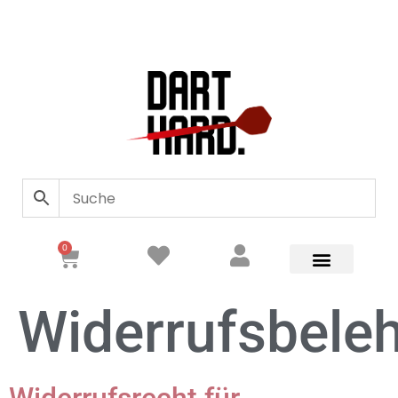
0
Widerrufsbele