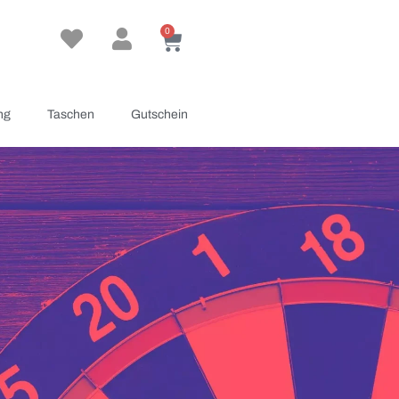
0
ng
Taschen
Gutschein