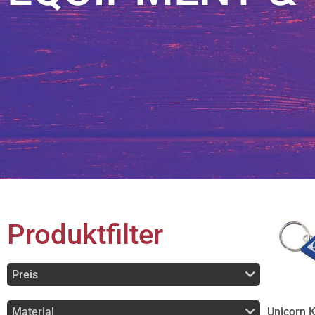
Produktfilter
Preis
Material
Unicorn 