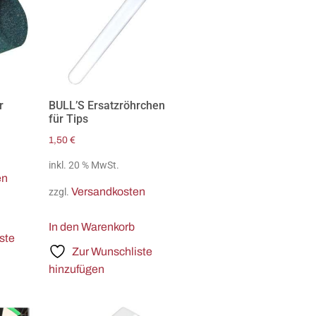
r
BULL’S Ersatzröhrchen
für Tips
1,50
€
inkl. 20 % MwSt.
en
Versandkosten
zzgl.
In den Warenkorb
ste
Zur Wunschliste
hinzufügen