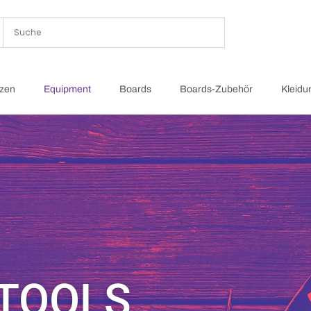
tzen
Equipment
Boards
Boards-Zubehör
Kleidu
 TOOLS