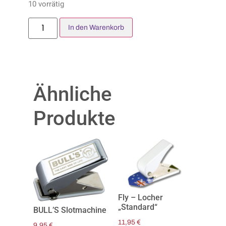
10 vorrätig
In den Warenkorb
Ähnliche
Produkte
Fly – Locher
„Standard“
BULL’S Slotmachine
11,95
€
9,95
€