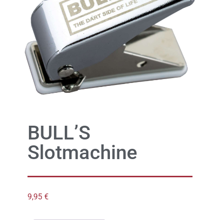
BULL’S
Slotmachine
9,95
€