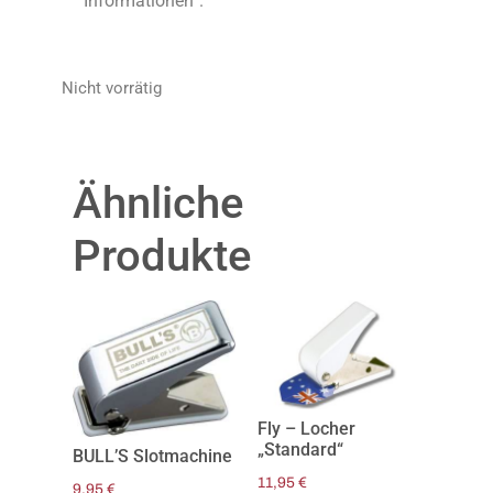
Informationen“.
Nicht vorrätig
Ähnliche
Produkte
Fly – Locher
„Standard“
BULL’S Slotmachine
11,95
€
9,95
€