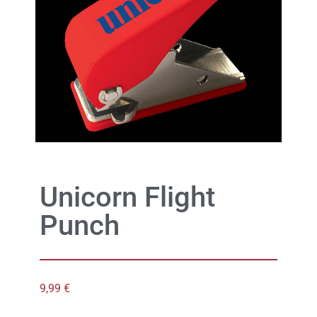
Unicorn Flight
Punch
9,99
€