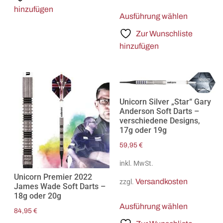
hinzufügen
Ausführung wählen
Zur Wunschliste
hinzufügen
Unicorn Silver „Star“ Gary
Anderson Soft Darts –
verschiedene Designs,
17g oder 19g
59,95
€
inkl. MwSt.
Unicorn Premier 2022
Versandkosten
zzgl.
James Wade Soft Darts –
18g oder 20g
Ausführung wählen
84,95
€