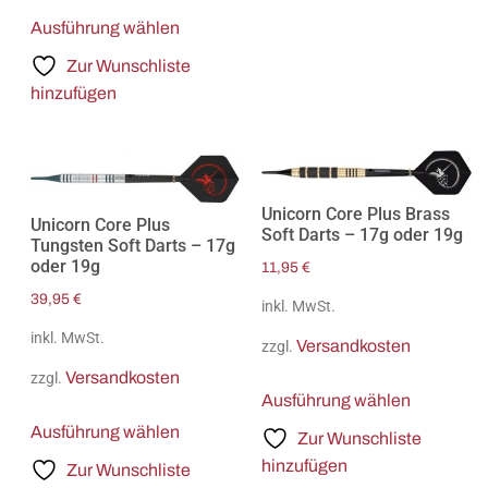
Ausführung wählen
Zur Wunschliste
hinzufügen
Unicorn Core Plus Brass
Unicorn Core Plus
Soft Darts – 17g oder 19g
Tungsten Soft Darts – 17g
oder 19g
11,95
€
39,95
€
inkl. MwSt.
inkl. MwSt.
Versandkosten
zzgl.
Versandkosten
zzgl.
Ausführung wählen
Ausführung wählen
Zur Wunschliste
hinzufügen
Zur Wunschliste