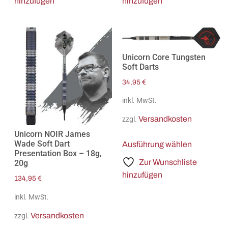
hinzufügen
hinzufügen
Unicorn Core Tungsten
Soft Darts
34,95
€
inkl. MwSt.
Versandkosten
zzgl.
Unicorn NOIR James
Wade Soft Dart
Ausführung wählen
Presentation Box – 18g,
Zur Wunschliste
20g
hinzufügen
134,95
€
inkl. MwSt.
Versandkosten
zzgl.