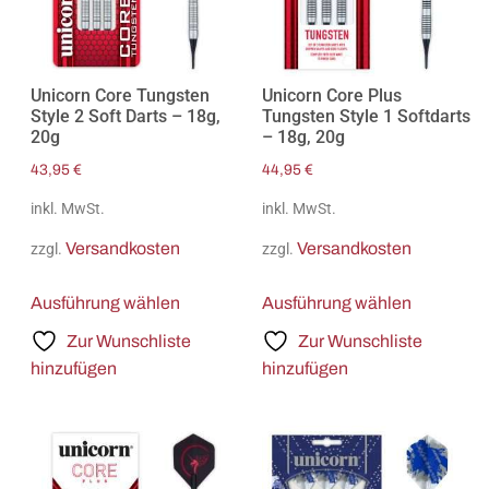
Unicorn Core Tungsten
Unicorn Core Plus
Style 2 Soft Darts – 18g,
Tungsten Style 1 Softdarts
20g
– 18g, 20g
43,95
€
44,95
€
inkl. MwSt.
inkl. MwSt.
Versandkosten
Versandkosten
zzgl.
zzgl.
Ausführung wählen
Ausführung wählen
Zur Wunschliste
Zur Wunschliste
hinzufügen
hinzufügen