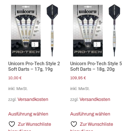
Unicorn Pro-Tech Style 2
Unicorn Pro-Tech Style 5
Soft Darts – 17g, 19g
Soft Darts – 18g, 20g
10,00
€
109,95
€
inkl. MwSt.
inkl. MwSt.
Versandkosten
Versandkosten
zzgl.
zzgl.
Ausführung wählen
Ausführung wählen
Zur Wunschliste
Zur Wunschliste