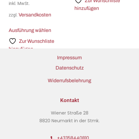
Zur Wunschliste
inkl. MwSt.
hinzufügen
Versandkosten
zzgl.
Ausführung wählen
Zur Wunschliste
hinzufügen
Impressum
Datenschutz
Widerrufsbelehrung
Kontakt
Wiener Straße 28
8820 Neumarkt in der Stmk.
+43358440810