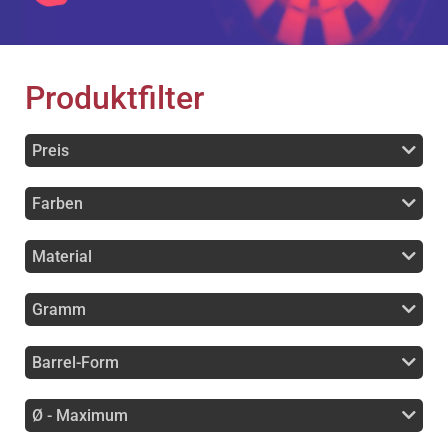
Produktfilter
Preis
Farben
Material
Gramm
Barrel-Form
Ø - Maximum