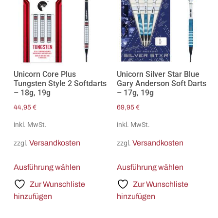
Unicorn Core Plus
Unicorn Silver Star Blue
Tungsten Style 2 Softdarts
Gary Anderson Soft Darts
– 18g, 19g
– 17g, 19g
44,95
€
69,95
€
inkl. MwSt.
inkl. MwSt.
Versandkosten
Versandkosten
zzgl.
zzgl.
Ausführung wählen
Ausführung wählen
Zur Wunschliste
Zur Wunschliste
hinzufügen
hinzufügen