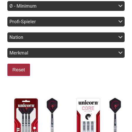
Ø - Minimum
Profi-Spieler
Nation
Merkmal
Reset