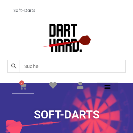
Soft-Darts
0
SOFT-DARTS