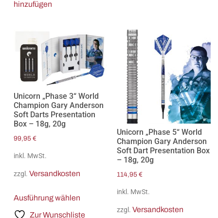
hinzufügen
Unicorn „Phase 3“ World
Champion Gary Anderson
Soft Darts Presentation
Box – 18g, 20g
Unicorn „Phase 5“ World
99,95
€
Champion Gary Anderson
Soft Dart Presentation Box
inkl. MwSt.
– 18g, 20g
Versandkosten
zzgl.
114,95
€
inkl. MwSt.
Ausführung wählen
Versandkosten
zzgl.
Zur Wunschliste