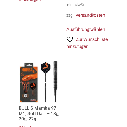
inkl. MwSt.
Versandkosten
zzgl.
Ausführung wählen
Zur Wunschliste
hinzufügen
BULL’S Mamba 97
M1, Soft Dart – 18g,
20g, 22g