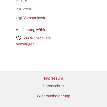
64,95
€
inkl. MwSt.
Versandkosten
zzgl.
Ausführung wählen
Zur Wunschliste
hinzufügen
Impressum
Datenschutz
Widerrufsbelehrung