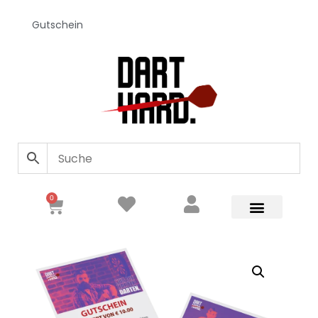
Gutschein
0