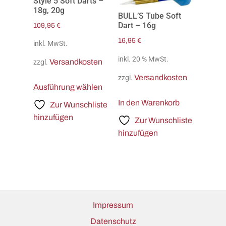
Style 5 Soft Darts –
18g, 20g
BULL’S Tube Soft
Dart – 16g
109,95
€
16,95
€
inkl. MwSt.
inkl. 20 % MwSt.
Versandkosten
zzgl.
Versandkosten
zzgl.
Ausführung wählen
In den Warenkorb
Zur Wunschliste
hinzufügen
Zur Wunschliste
hinzufügen
Impressum
Datenschutz