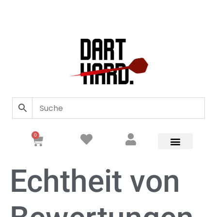
0
Echtheit von