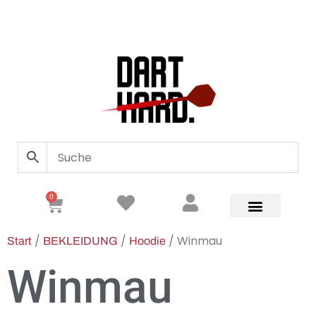
0
/
/
/ Winmau
Start
BEKLEIDUNG
Hoodie
Winmau