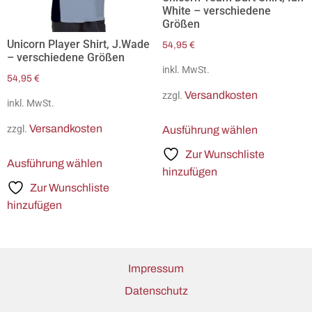
White – verschiedene
Größen
Unicorn Player Shirt, J.Wade
54,95
€
– verschiedene Größen
inkl. MwSt.
54,95
€
Versandkosten
zzgl.
inkl. MwSt.
Versandkosten
zzgl.
Ausführung wählen
Zur Wunschliste
Ausführung wählen
hinzufügen
Zur Wunschliste
hinzufügen
Impressum
Datenschutz