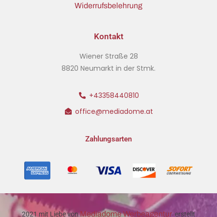
Widerrufsbelehrung
Kontakt
Wiener Straße 28
8820 Neumarkt in der Stmk.
+43358440810
office@mediadome.at
Zahlungsarten
Mediadome Werbeagentur
2021 mit Liebe von
erstellt