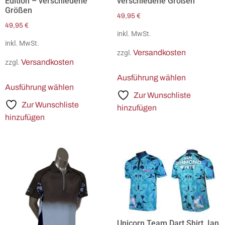
Edition – verschiedene
verschiedene Größen
Größen
49,95
€
49,95
€
inkl. MwSt.
inkl. MwSt.
Versandkosten
zzgl.
Versandkosten
zzgl.
Ausführung wählen
Ausführung wählen
Zur Wunschliste
Zur Wunschliste
hinzufügen
hinzufügen
Unicorn Team Dart Shirt, Ian