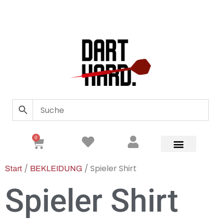
0
/
/ Spieler Shirt
Start
BEKLEIDUNG
Spieler Shirt