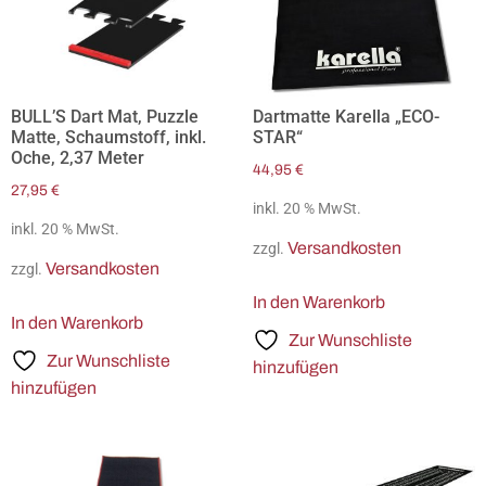
BULL’S Dart Mat, Puzzle
Dartmatte Karella „ECO-
Matte, Schaumstoff, inkl.
STAR“
Oche, 2,37 Meter
44,95
€
27,95
€
inkl. 20 % MwSt.
inkl. 20 % MwSt.
Versandkosten
zzgl.
Versandkosten
zzgl.
In den Warenkorb
In den Warenkorb
Zur Wunschliste
Zur Wunschliste
hinzufügen
hinzufügen