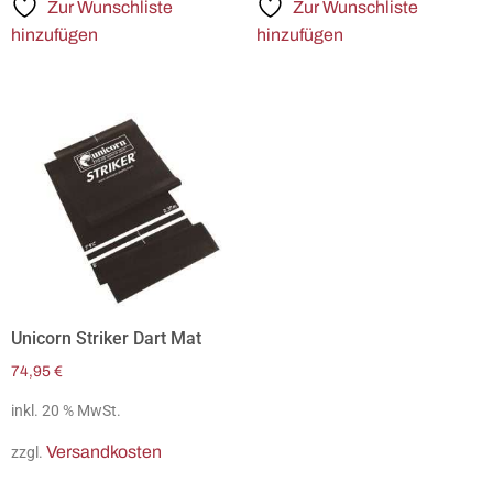
Zur Wunschliste
Zur Wunschliste
hinzufügen
hinzufügen
Unicorn Striker Dart Mat
74,95
€
inkl. 20 % MwSt.
Versandkosten
zzgl.