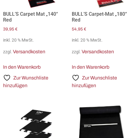
BULL’S Carpet Mat „140“
BULL’S Carpet-Mat „180“
Red
Red
39,95
€
54,95
€
inkl. 20 % MwSt.
inkl. 20 % MwSt.
Versandkosten
Versandkosten
zzgl.
zzgl.
In den Warenkorb
In den Warenkorb
Zur Wunschliste
Zur Wunschliste
hinzufügen
hinzufügen