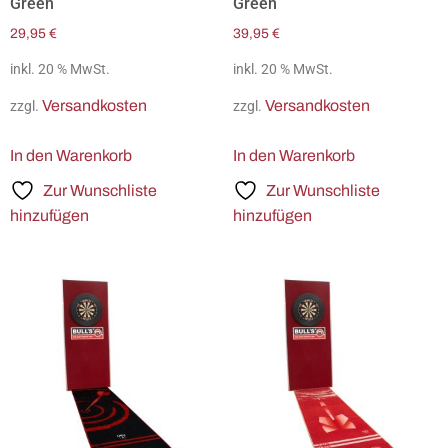
Green
Green
29,95
€
39,95
€
inkl. 20 % MwSt.
inkl. 20 % MwSt.
Versandkosten
Versandkosten
zzgl.
zzgl.
In den Warenkorb
In den Warenkorb
Zur Wunschliste
Zur Wunschliste
hinzufügen
hinzufügen