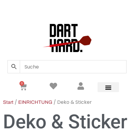
0
/
/ Deko & Sticker
Start
EINRICHTUNG
Deko & Sticker