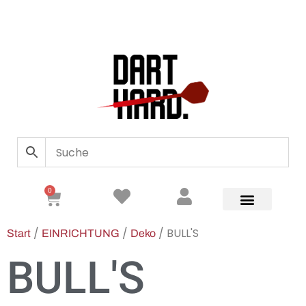
0
/
/
/ BULL'S
Start
EINRICHTUNG
Deko
BULL'S