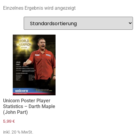
Einzelnes Ergebnis wird angezeigt
Unicorn Poster Player
Statistics – Darth Maple
(John Part)
5,99
€
inkl. 20 % MwSt.