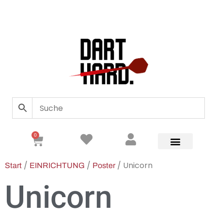
0
/
/
/ Unicorn
Start
EINRICHTUNG
Poster
Unicorn