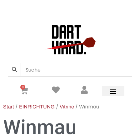
0
/
/
/ Winmau
Start
EINRICHTUNG
Vitrine
Winmau