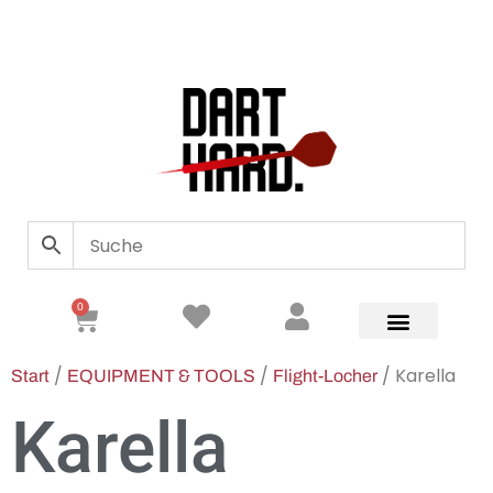
0
/
/
/ Karella
Start
EQUIPMENT & TOOLS
Flight-Locher
Karella