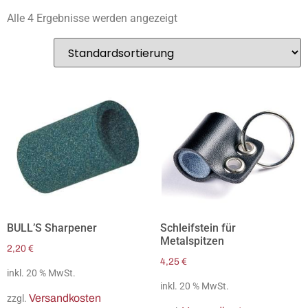
Alle 4 Ergebnisse werden angezeigt
BULL’S Sharpener
Schleifstein für
Metalspitzen
2,20
€
4,25
€
inkl. 20 % MwSt.
inkl. 20 % MwSt.
Versandkosten
zzgl.