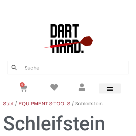
0
/
/ Schleifstein
Start
EQUIPMENT & TOOLS
Schleifstein