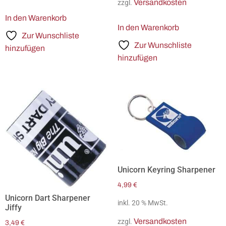
Versandkosten
zzgl.
In den Warenkorb
In den Warenkorb
Zur Wunschliste
Zur Wunschliste
hinzufügen
hinzufügen
Unicorn Keyring Sharpener
4,99
€
Unicorn Dart Sharpener
inkl. 20 % MwSt.
Jiffy
Versandkosten
zzgl.
3,49
€