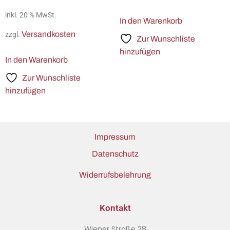
inkl. 20 % MwSt.
In den Warenkorb
Versandkosten
zzgl.
Zur Wunschliste
hinzufügen
In den Warenkorb
Zur Wunschliste
hinzufügen
Impressum
Datenschutz
Widerrufsbelehrung
Kontakt
Wiener Straße 28