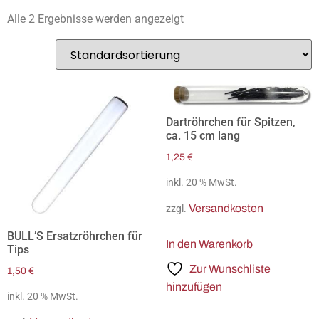
Alle 2 Ergebnisse werden angezeigt
Dartröhrchen für Spitzen,
ca. 15 cm lang
1,25
€
inkl. 20 % MwSt.
Versandkosten
zzgl.
BULL’S Ersatzröhrchen für
In den Warenkorb
Tips
Zur Wunschliste
1,50
€
hinzufügen
inkl. 20 % MwSt.