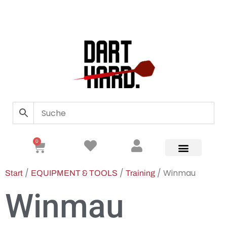
0
/
/
/ Winmau
Start
EQUIPMENT & TOOLS
Training
Winmau