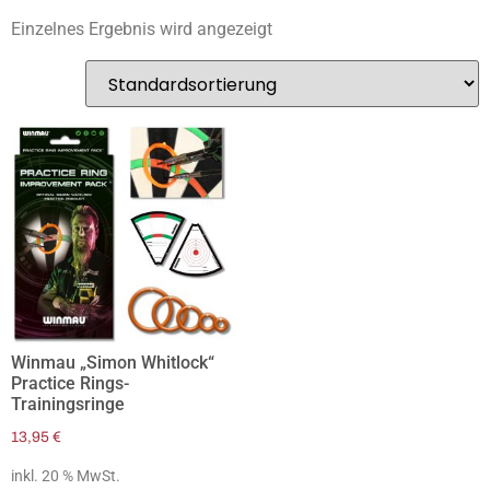
Einzelnes Ergebnis wird angezeigt
Winmau „Simon Whitlock“
Practice Rings-
Trainingsringe
13,95
€
inkl. 20 % MwSt.