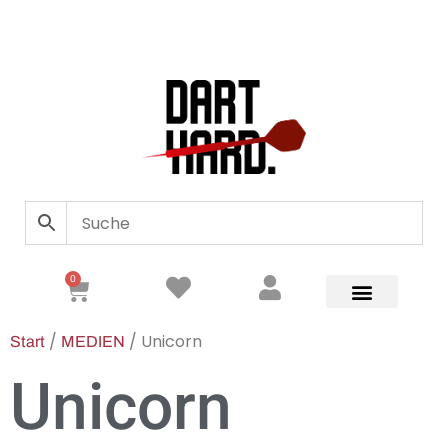
0
/
/ Unicorn
Start
MEDIEN
Unicorn