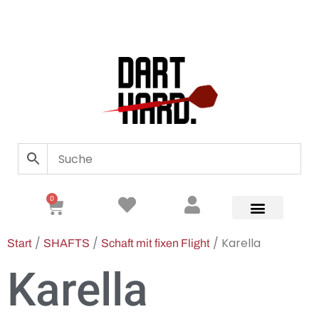
0
/
/
/ Karella
Start
SHAFTS
Schaft mit fixen Flight
Karella