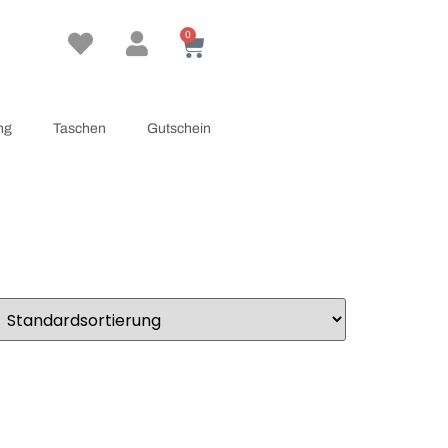
0
ng
Taschen
Gutschein