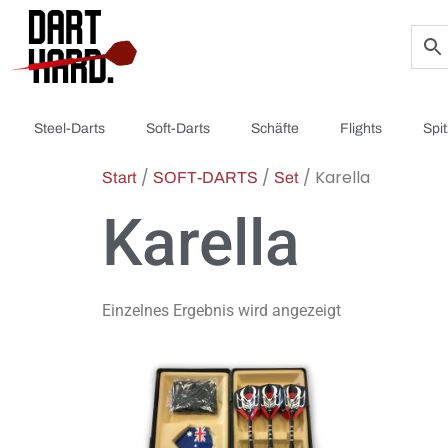
Steel-Darts
Soft-Darts
Schäfte
Flights
Spi
/
/
/ Karella
Start
SOFT-DARTS
Set
Karella
Einzelnes Ergebnis wird angezeigt