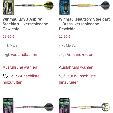
Winmau „MvG Aspire“
Winmau „Neutron“ Steeldart
Steeldart – verschiedene
– Brass, verschiedene
Gewichte
Gewichte
59,95
€
12,95
€
inkl. MwSt.
inkl. MwSt.
Versandkosten
Versandkosten
zzgl.
zzgl.
Ausführung wählen
Ausführung wählen
Zur Wunschliste
Zur Wunschliste
hinzufügen
hinzufügen