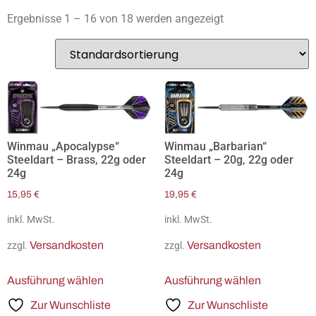
Ergebnisse 1 – 16 von 18 werden angezeigt
Winmau „Apocalypse“
Winmau „Barbarian“
Steeldart – Brass, 22g oder
Steeldart – 20g, 22g oder
24g
24g
15,95
€
19,95
€
inkl. MwSt.
inkl. MwSt.
Versandkosten
Versandkosten
zzgl.
zzgl.
Ausführung wählen
Ausführung wählen
Zur Wunschliste
Zur Wunschliste