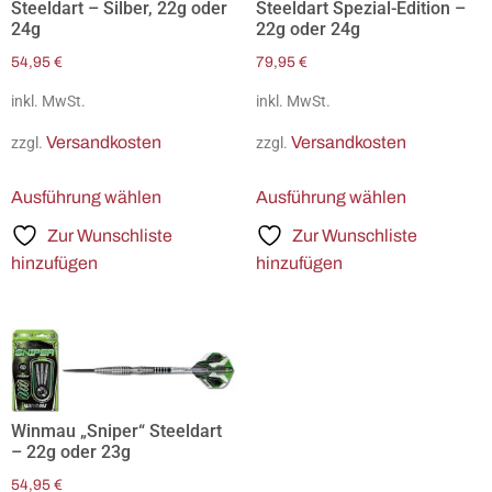
Steeldart – Silber, 22g oder
Steeldart Spezial-Edition –
24g
22g oder 24g
54,95
€
79,95
€
inkl. MwSt.
inkl. MwSt.
Versandkosten
Versandkosten
zzgl.
zzgl.
Ausführung wählen
Ausführung wählen
Zur Wunschliste
Zur Wunschliste
hinzufügen
hinzufügen
Winmau „Sniper“ Steeldart
– 22g oder 23g
54,95
€