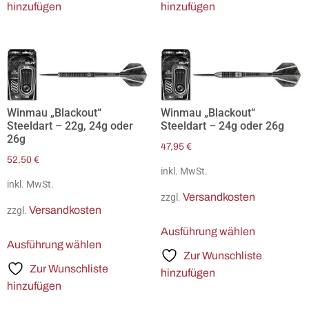
hinzufügen
hinzufügen
Winmau „Blackout“
Winmau „Blackout“
Steeldart – 22g, 24g oder
Steeldart – 24g oder 26g
26g
47,95
€
52,50
€
inkl. MwSt.
inkl. MwSt.
Versandkosten
zzgl.
Versandkosten
zzgl.
Ausführung wählen
Ausführung wählen
Zur Wunschliste
Zur Wunschliste
hinzufügen
hinzufügen