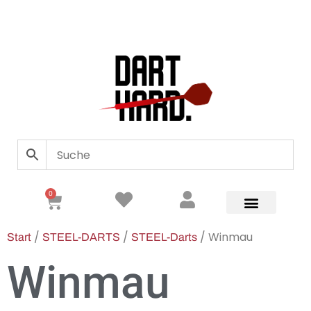
0
/
/
/ Winmau
Start
STEEL-DARTS
STEEL-Darts
Winmau