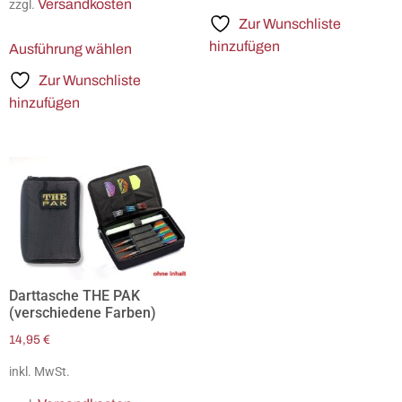
Versandkosten
zzgl.
Zur Wunschliste
hinzufügen
Ausführung wählen
Zur Wunschliste
hinzufügen
Darttasche THE PAK
(verschiedene Farben)
14,95
€
inkl. MwSt.