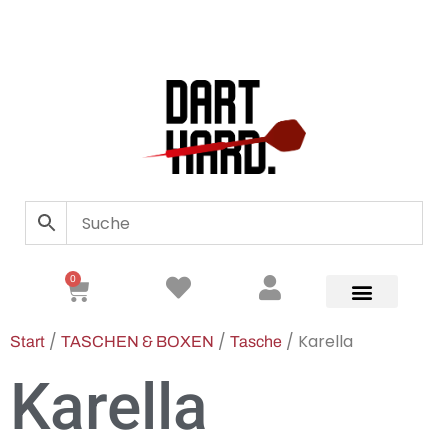
0
/
/
/ Karella
Start
TASCHEN & BOXEN
Tasche
Karella