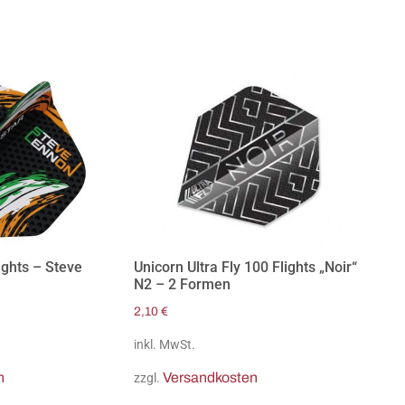
ights – Steve
Unicorn Ultra Fly 100 Flights „Noir“
N2 – 2 Formen
2,10
€
inkl. MwSt.
n
Versandkosten
zzgl.