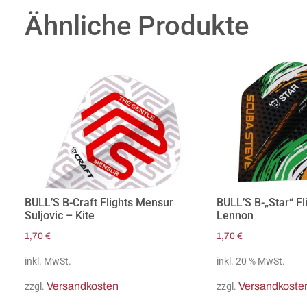
Ähnliche Produkte
BULL’S B-Craft Flights Mensur
BULL’S B-„Star“ Fl
Suljovic – Kite
Lennon
1,70
€
1,70
€
inkl. MwSt.
inkl. 20 % MwSt.
Versandkosten
Versandkoste
zzgl.
zzgl.