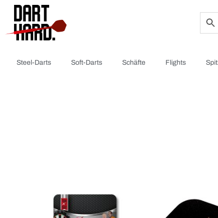
Steel-Darts
Soft-Darts
Schäfte
Flights
Spi