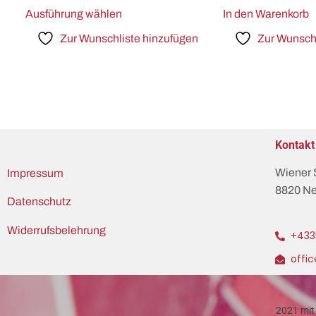
Ausführung wählen
In den Warenkorb
Zur Wunschliste hinzufügen
Zur Wunschl
Kontakt
Wiener 
Impressum
8820 Ne
Datenschutz
Widerrufsbelehrung
+433
offi
2021 mit