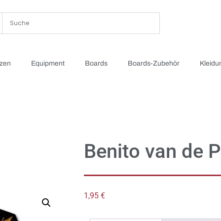
tzen
Equipment
Boards
Boards-Zubehör
Kleidu
Benito van de P
1,95
€