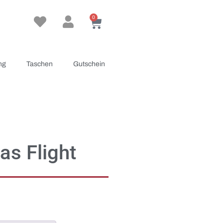
0
ng
Taschen
Gutschein
as Flight