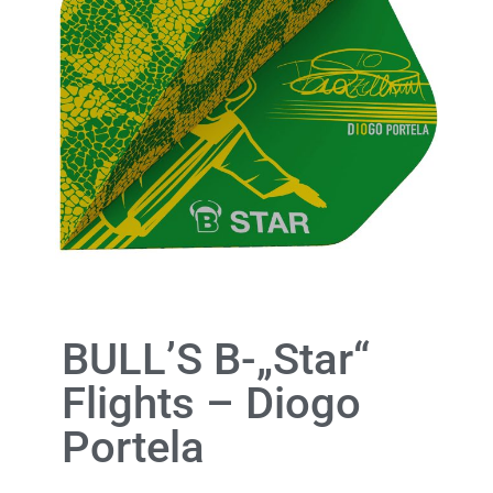
BULL’S B-„Star“
Flights – Diogo
Portela