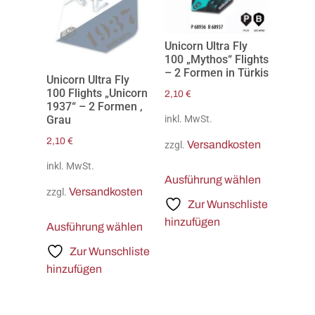
Unicorn Ultra Fly
100 „Mythos“ Flights
– 2 Formen in Türkis
Unicorn Ultra Fly
100 Flights „Unicorn
2,10
€
1937“ – 2 Formen ,
inkl. MwSt.
Grau
2,10
€
Versandkosten
zzgl.
inkl. MwSt.
Ausführung wählen
Versandkosten
zzgl.
Zur Wunschliste
hinzufügen
Ausführung wählen
Zur Wunschliste
hinzufügen