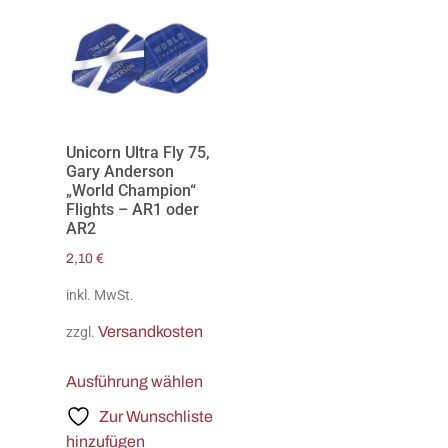
Unicorn Ultra Fly 75,
Gary Anderson
„World Champion“
Flights – AR1 oder
AR2
2,10
€
inkl. MwSt.
Versandkosten
zzgl.
Ausführung wählen
Zur Wunschliste
hinzufügen