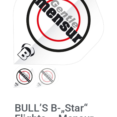
BULL’S B-„Star“