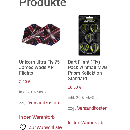
Produkte
Unicorn Ultra Fly 75
Dart Flight (Fly)
James Wade AR
Pack Winmau MvG
Flights
Prism Kollektion –
Standard
2,10
€
16,50
€
inkl. 20 % MwSt.
inkl. 20 % MwSt.
Versandkosten
zzgl.
Versandkosten
zzgl.
In den Warenkorb
In den Warenkorb
Zur Wunschliste