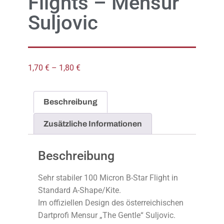
Flights – Mensur
Suljovic
1,70
€
–
1,80
€
Beschreibung
Zusätzliche Informationen
Beschreibung
Sehr stabiler 100 Micron B-Star Flight in
Standard A-Shape/Kite.
Im offiziellen Design des österreichischen
Dartprofi Mensur „The Gentle“ Suljovic.