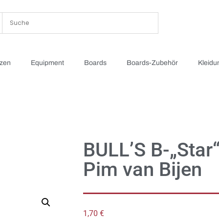
tzen
Equipment
Boards
Boards-Zubehör
Kleidu
BULL’S B-„Star“
Pim van Bijen
1,70
€