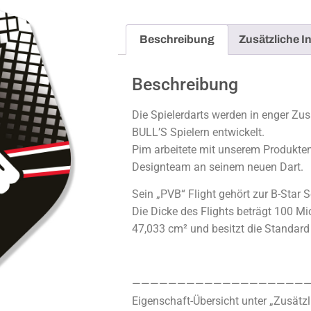
Beschreibung
Zusätzliche I
Beschreibung
Die Spielerdarts werden in enger Z
BULL’S Spielern entwickelt.
Pim arbeitete mit unserem Produkte
Designteam an seinem neuen Dart.
Sein „PVB“ Flight gehört zur B-Star S
Die Dicke des Flights beträgt 100 Mi
47,033 cm² und besitzt die Standard
————————————————————
Eigenschaft-Übersicht unter „Zusätzl