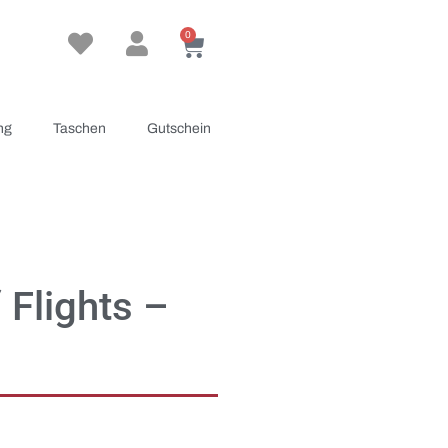
0
ng
Taschen
Gutschein
 Flights –