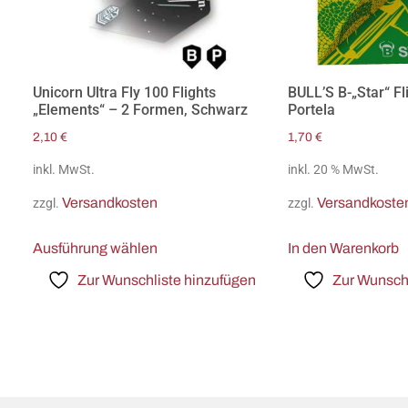
Unicorn Ultra Fly 100 Flights
BULL’S B-„Star“ Fl
„Elements“ – 2 Formen, Schwarz
Portela
2,10
€
1,70
€
inkl. MwSt.
inkl. 20 % MwSt.
Versandkosten
Versandkoste
zzgl.
zzgl.
Ausführung wählen
In den Warenkorb
Zur Wunschliste hinzufügen
Zur Wunschl