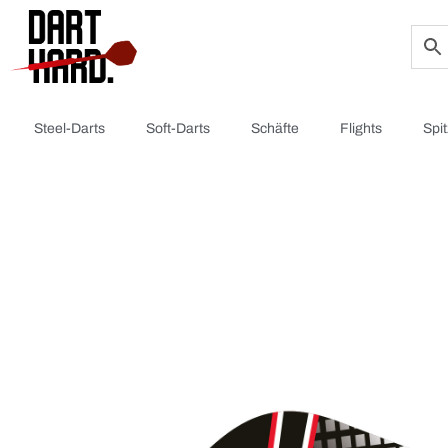
Steel-Darts
Soft-Darts
Schäfte
Flights
Spi