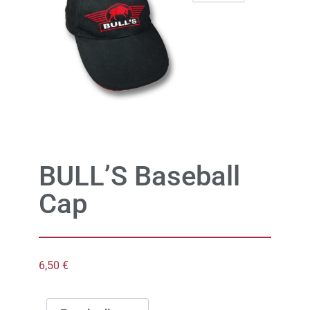
BULL’S Baseball
Cap
6,50
€