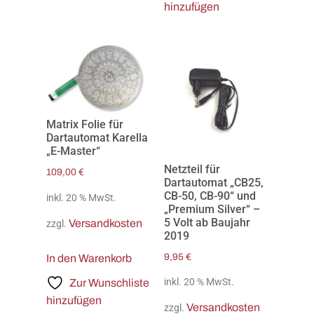
hinzufügen
Matrix Folie für
Dartautomat Karella
„E-Master“
Netzteil für
109,00
€
Dartautomat „CB25,
CB-50, CB-90“ und
inkl. 20 % MwSt.
„Premium Silver“ –
5 Volt ab Baujahr
Versandkosten
zzgl.
2019
9,95
€
In den Warenkorb
inkl. 20 % MwSt.
Zur Wunschliste
hinzufügen
Versandkosten
zzgl.