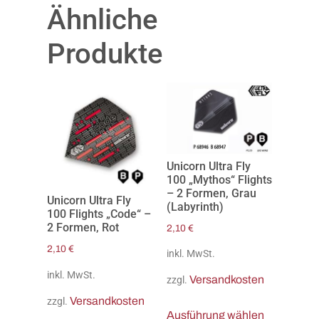
Ähnliche
Produkte
Unicorn Ultra Fly
100 „Mythos“ Flights
– 2 Formen, Grau
Unicorn Ultra Fly
(Labyrinth)
100 Flights „Code“ –
2 Formen, Rot
2,10
€
2,10
€
inkl. MwSt.
inkl. MwSt.
Versandkosten
zzgl.
Versandkosten
zzgl.
Ausführung wählen