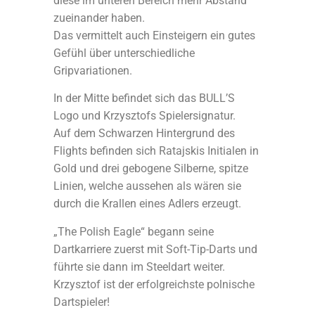
diese im unteren Bereich mehr Abstand
zueinander haben.
Das vermittelt auch Einsteigern ein gutes
Gefühl über unterschiedliche
Gripvariationen.
In der Mitte befindet sich das BULL’S
Logo und Krzysztofs Spielersignatur.
Auf dem Schwarzen Hintergrund des
Flights befinden sich Ratajskis Initialen in
Gold und drei gebogene Silberne, spitze
Linien, welche aussehen als wären sie
durch die Krallen eines Adlers erzeugt.
„The Polish Eagle“ begann seine
Dartkarriere zuerst mit Soft-Tip-Darts und
führte sie dann im Steeldart weiter.
Krzysztof ist der erfolgreichste polnische
Dartspieler!