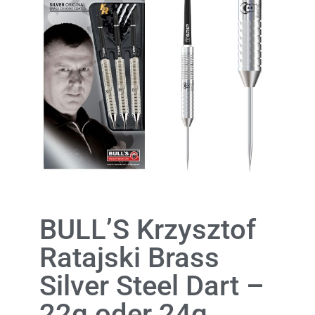
BULL’S Krzysztof
Ratajski Brass
Silver Steel Dart –
22g oder 24g