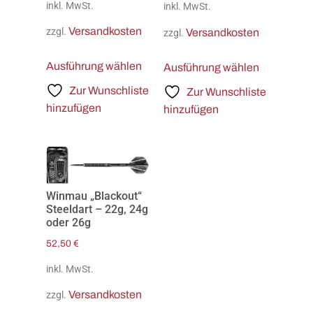
inkl. MwSt.
inkl. MwSt.
Versandkosten
zzgl.
Versandkosten
zzgl.
Ausführung wählen
Ausführung wählen
Zur Wunschliste
Zur Wunschliste
hinzufügen
hinzufügen
Winmau „Blackout“
Steeldart – 22g, 24g
oder 26g
52,50
€
inkl. MwSt.
Versandkosten
zzgl.