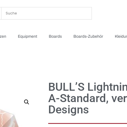
tzen
Equipment
Boards
Boards-Zubehör
Kleidu
BULL’S Lightnin
A-Standard, ve
Designs