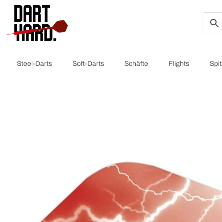
Steel-Darts
Soft-Darts
Schäfte
Flights
Spi