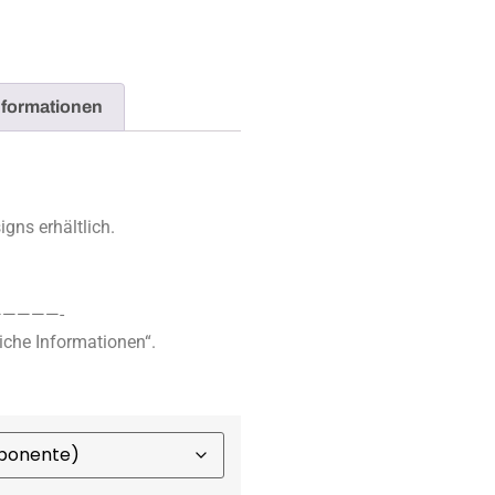
nformationen
gns erhältlich.
————-
iche Informationen“.