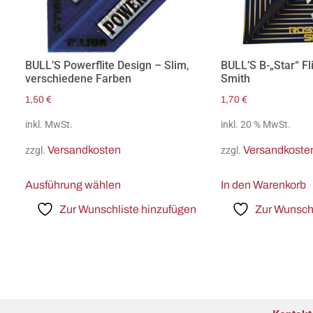
BULL’S Powerflite Design – Slim,
BULL’S B-„Star“ Fl
verschiedene Farben
Smith
1,50
€
1,70
€
inkl. MwSt.
inkl. 20 % MwSt.
Versandkosten
Versandkoste
zzgl.
zzgl.
Ausführung wählen
In den Warenkorb
Zur Wunschliste hinzufügen
Zur Wunschl