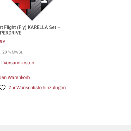
rt Flight (Fly) KARELLA Set –
PERDRIVE
25
€
l. 20 % MwSt.
Versandkosten
l.
 den Warenkorb
Zur Wunschliste hinzufügen