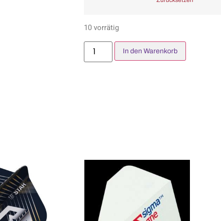
Zurücksetzen
10 vorrätig
In den Warenkorb