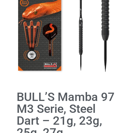
BULL’S Mamba 97
M3 Serie, Steel
Dart – 21g, 23g,
25g, 27g