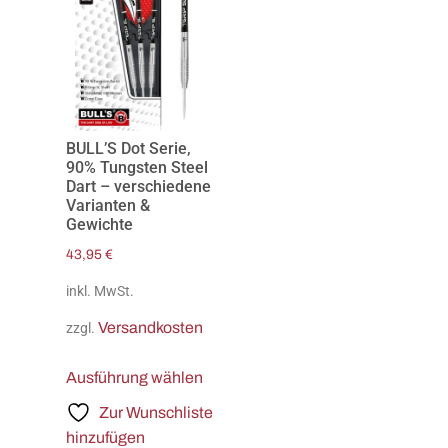
BULL’S Dot Serie,
90% Tungsten Steel
Dart – verschiedene
Varianten &
Gewichte
43,95
€
inkl. MwSt.
Versandkosten
zzgl.
Ausführung wählen
Zur Wunschliste
hinzufügen