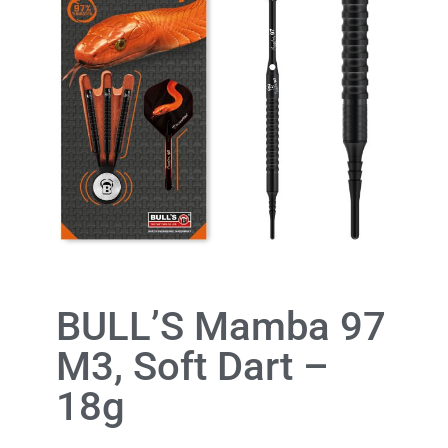
BULL’S Mamba 97
M3, Soft Dart –
18g