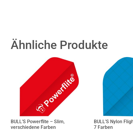
Ähnliche Produkte
BULL’S Powerflite – Slim,
BULL’S Nylon Flig
verschiedene Farben
7 Farben