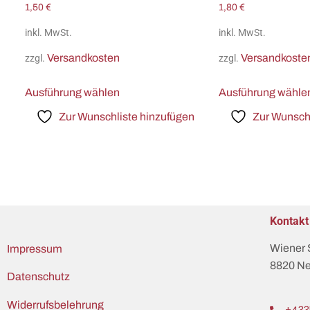
1,50
€
1,80
€
inkl. MwSt.
inkl. MwSt.
Versandkosten
Versandkoste
zzgl.
zzgl.
Ausführung wählen
Ausführung wähle
Zur Wunschliste hinzufügen
Zur Wunschl
Kontakt
Wiener 
Impressum
8820 Ne
Datenschutz
Widerrufsbelehrung