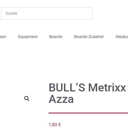
tzen
Equipment
Boards
Boards-Zubehör
Kleidu
BULL’S Metrixx 
Azza
1,80
€