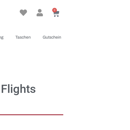
0
ng
Taschen
Gutschein
Flights