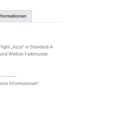
nformationen
Flight „Azza“ in Standard A-
 und Weißen Farbmuster.
————-
iche Informationen“.