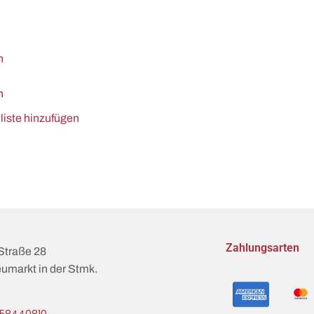
n
n
iste hinzufügen
Zahlungsarten
Straße 28
umarkt in der Stmk.