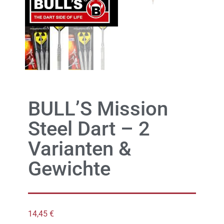
BULL’S Mission
Steel Dart – 2
Varianten &
Gewichte
14,45
€