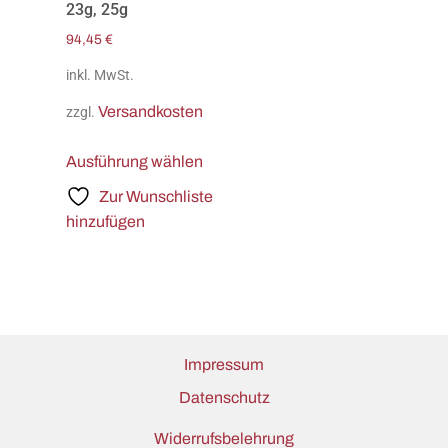
23g, 25g
94,45
€
inkl. MwSt.
Versandkosten
zzgl.
Ausführung wählen
Zur Wunschliste
hinzufügen
Impressum
Datenschutz
Widerrufsbelehrung