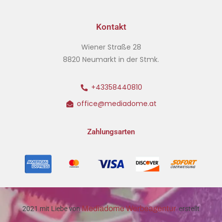
Kontakt
Wiener Straße 28
8820 Neumarkt in der Stmk.
+43358440810
office@mediadome.at
Zahlungsarten
Mediadome Werbeagentur
2021 mit Liebe von
erstellt