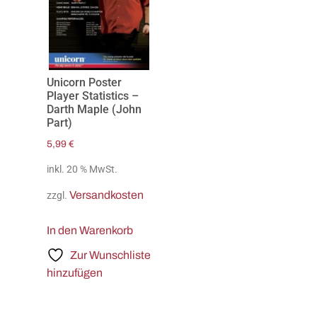
Unicorn Poster
Player Statistics –
Darth Maple (John
Part)
5,99
€
inkl. 20 % MwSt.
Versandkosten
zzgl.
In den Warenkorb
Zur Wunschliste
hinzufügen