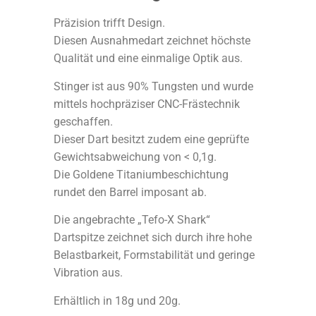
Präzision trifft Design.
Diesen Ausnahmedart zeichnet höchste
Qualität und eine einmalige Optik aus.
Stinger ist aus 90% Tungsten und wurde
mittels hochpräziser CNC-Frästechnik
geschaffen.
Dieser Dart besitzt zudem eine geprüfte
Gewichtsabweichung von < 0,1g.
Die Goldene Titaniumbeschichtung
rundet den Barrel imposant ab.
Die angebrachte „Tefo-X Shark“
Dartspitze zeichnet sich durch ihre hohe
Belastbarkeit, Formstabilität und geringe
Vibration aus.
Erhältlich in 18g und 20g.