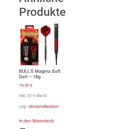
Produkte
BULL’S Magma Soft
Dart – 18g
79,95
€
inkl. 20 % MwSt.
Versandkosten
zzgl.
In den Warenkorb