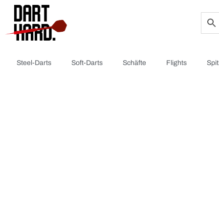
Steel-Darts
Soft-Darts
Schäfte
Flights
Spi