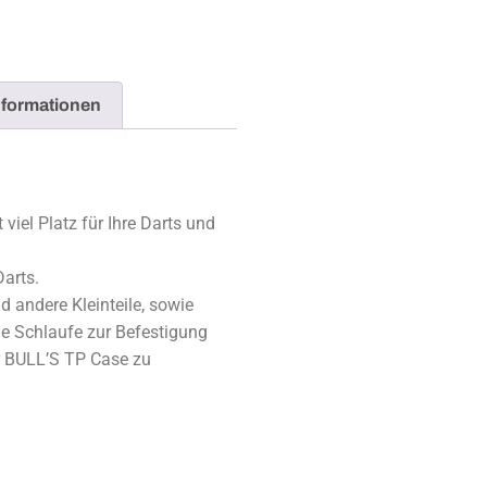
nformationen
iel Platz für Ihre Darts und
Darts.
d andere Kleinteile, sowie
ne Schlaufe zur Befestigung
r BULL’S TP Case zu