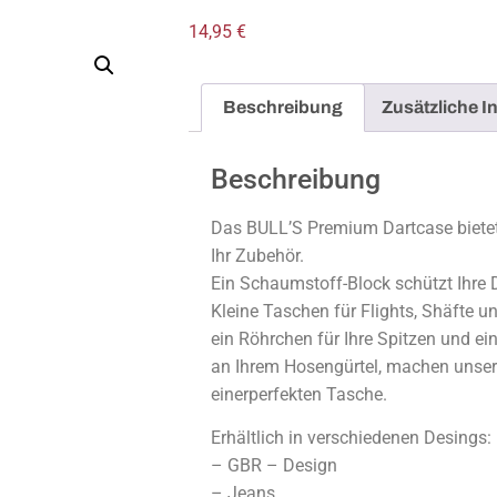
14,95
€
Beschreibung
Zusätzliche I
Beschreibung
Das BULL’S Premium Dartcase bietet v
Ihr Zubehör.
Ein Schaumstoff-Block schützt Ihre 
Kleine Taschen für Flights, Shäfte un
ein Röhrchen für Ihre Spitzen und ei
an Ihrem Hosengürtel, machen unse
einerperfekten Tasche.
Erhältlich in verschiedenen Desings:
– GBR – Design
– Jeans