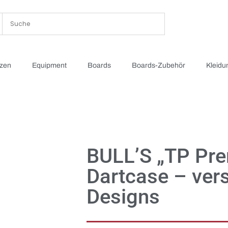
tzen
Equipment
Boards
Boards-Zubehör
Kleidu
BULL’S „TP Pr
Dartcase – ver
Designs