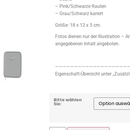
– Pink/Schwarze Rauten
– Grau/Schwarz kariert
Größe: 18 x 12 x 5 cm.
Fotos dienen nur der Illustration – Ar
angegebenen Inhalt angeboten.
————————————————————
Eigenschaft-Übersicht unter „Zusätzl
Bitte wählen
Sie: