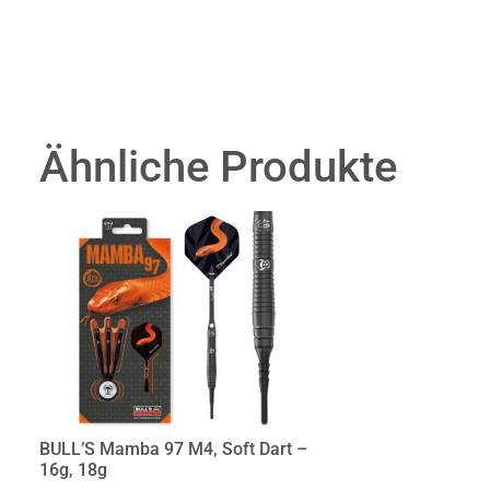
Ähnliche Produkte
BULL’S Mamba 97 M4, Soft Dart –
16g, 18g