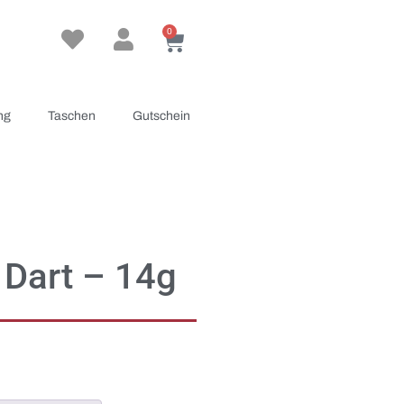
0
ng
Taschen
Gutschein
 Dart – 14g