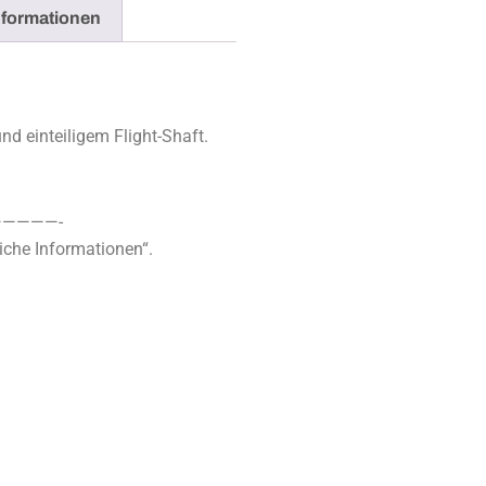
nformationen
nd einteiligem Flight-Shaft.
————-
iche Informationen“.