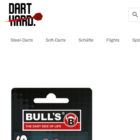
Steel-Darts
Soft-Darts
Schäfte
Flights
Spi