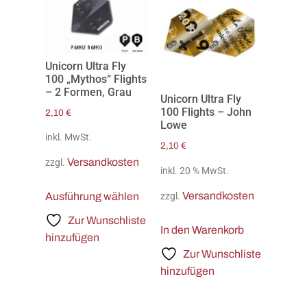
Unicorn Ultra Fly
100 „Mythos“ Flights
– 2 Formen, Grau
Unicorn Ultra Fly
100 Flights – John
2,10
€
Lowe
inkl. MwSt.
2,10
€
Versandkosten
zzgl.
inkl. 20 % MwSt.
Versandkosten
zzgl.
Ausführung wählen
Zur Wunschliste
In den Warenkorb
hinzufügen
Zur Wunschliste
hinzufügen