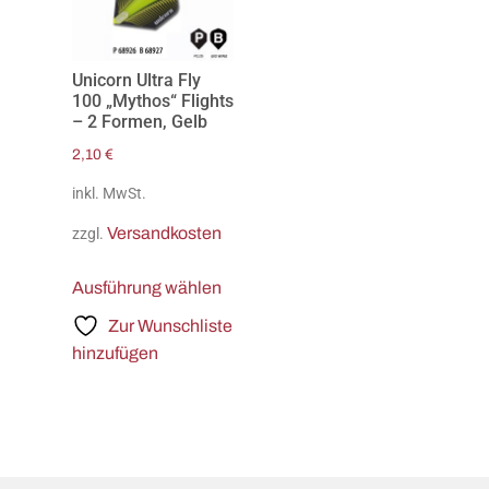
Unicorn Ultra Fly
100 „Mythos“ Flights
– 2 Formen, Gelb
2,10
€
inkl. MwSt.
Versandkosten
zzgl.
Ausführung wählen
Zur Wunschliste
hinzufügen