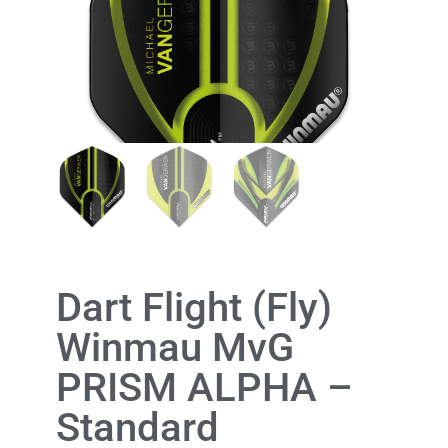
Dart Flight (Fly)
Winmau MvG
PRISM ALPHA –
Standard