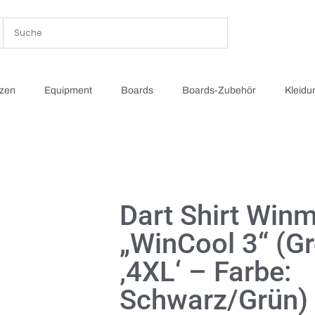
tzen
Equipment
Boards
Boards-Zubehör
Kleidu
Dart Shirt Win
„WinCool 3“ (Gr
‚4XL‘ – Farbe:
Schwarz/Grün)