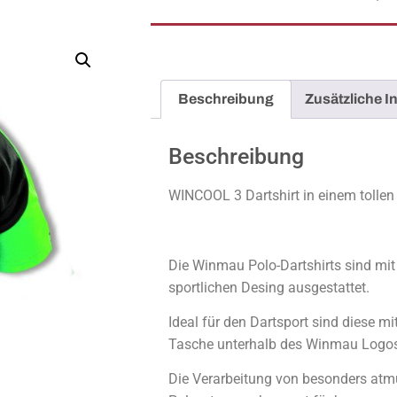
Beschreibung
Zusätzliche I
Beschreibung
WINCOOL 3 Dartshirt in einem tolle
Die Winmau Polo-Dartshirts sind mi
sportlichen Desing ausgestattet.
Ideal für den Dartsport sind diese mi
Tasche unterhalb des Winmau Logos
Die Verarbeitung von besonders at