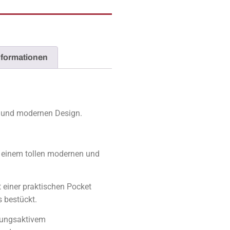
nformationen
n und modernen Design.
t einem tollen modernen und
t einer praktischen Pocket
 bestückt.
mungsaktivem