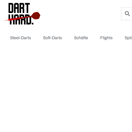
Steel-Darts
Soft-Darts
Schäfte
Flights
Spi