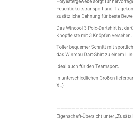
Polyestergewebe sorgt für hervorra
Feuchtigkeitstransport und Trageko
zusätzliche Dehnung für beste Beweg
Das Wincool 3 Polo-Dartshirt ist dar
Knopfleiste mit 3 Knöpfen versehen.
Toller bequemer Schnitt mit sportli
das Winmau Dart-Shirt zu einem Hin
Ideal auch für den Teamsport.
In unterschiedlichen Größen lieferbar 
XL)
————————————————————
Eigenschaft-Übersicht unter „Zusätzl