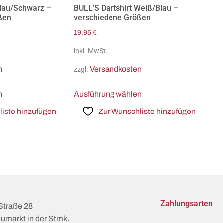
Blau/Schwarz –
BULL’S Dartshirt Weiß/Blau –
ßen
verschiedene Größen
19,95
€
inkl. MwSt.
n
Versandkosten
zzgl.
n
Ausführung wählen
iste hinzufügen
Zur Wunschliste hinzufügen
Zahlungsarten
Straße 28
umarkt in der Stmk.