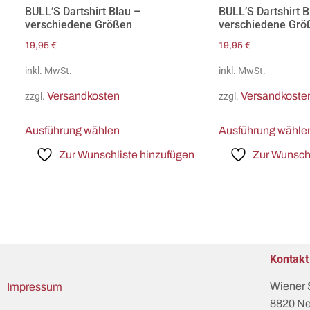
BULL’S Dartshirt Blau –
BULL’S Dartshirt 
verschiedene Größen
verschiedene Grö
19,95
€
19,95
€
inkl. MwSt.
inkl. MwSt.
Versandkosten
Versandkoste
zzgl.
zzgl.
Ausführung wählen
Ausführung wähle
Zur Wunschliste hinzufügen
Zur Wunschl
Kontakt
Wiener 
Impressum
8820 Ne