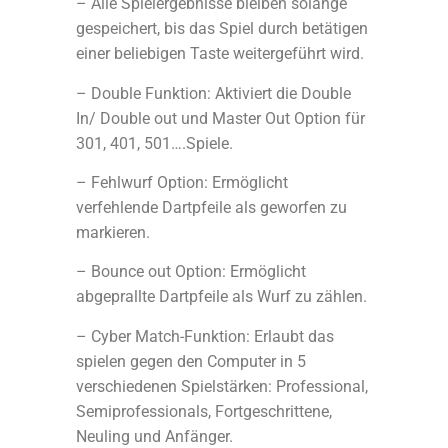
– Alle Spielergebnisse bleiben solange
gespeichert, bis das Spiel durch betätigen
einer beliebigen Taste weitergeführt wird.
– Double Funktion: Aktiviert die Double
In/ Double out und Master Out Option für
301, 401, 501….Spiele.
– Fehlwurf Option: Ermöglicht
verfehlende Dartpfeile als geworfen zu
markieren.
– Bounce out Option: Ermöglicht
abgeprallte Dartpfeile als Wurf zu zählen.
– Cyber Match-Funktion: Erlaubt das
spielen gegen den Computer in 5
verschiedenen Spielstärken: Professional,
Semiprofessionals, Fortgeschrittene,
Neuling und Anfänger.