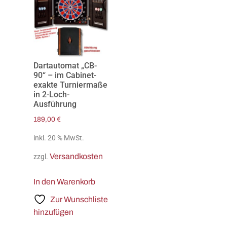
Dartautomat „CB-
90“ – im Cabinet-
exakte Turniermaße
in 2-Loch-
Ausführung
189,00
€
inkl. 20 % MwSt.
Versandkosten
zzgl.
In den Warenkorb
Zur Wunschliste
hinzufügen