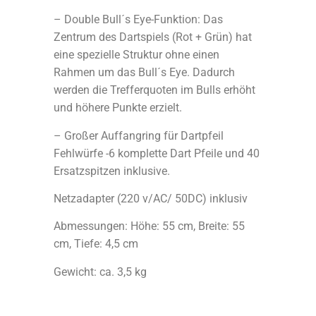
– Double Bull´s Eye-Funktion: Das
Zentrum des Dartspiels (Rot + Grün) hat
eine spezielle Struktur ohne einen
Rahmen um das Bull´s Eye. Dadurch
werden die Trefferquoten im Bulls erhöht
und höhere Punkte erzielt.
– Großer Auffangring für Dartpfeil
Fehlwürfe -6 komplette Dart Pfeile und 40
Ersatzspitzen inklusive.
Netzadapter (220 v/AC/ 50DC) inklusiv
Abmessungen: Höhe: 55 cm, Breite: 55
cm, Tiefe: 4,5 cm
Gewicht: ca. 3,5 kg