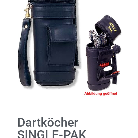
Dartköcher
SINGLE-PAK