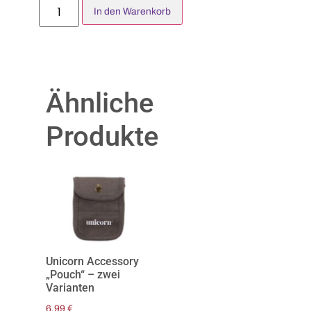
In den Warenkorb
Ähnliche
Produkte
Unicorn Accessory
„Pouch“ – zwei
Varianten
6,99
€