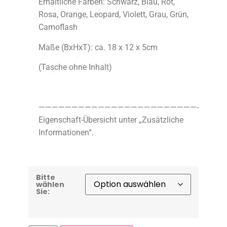
Erhältliche Farben: Schwarz, Blau, Rot,
Rosa, Orange, Leopard, Violett, Grau, Grün,
Camoflash
Maße (BxHxT): ca. 18 x 12 x 5cm
(Tasche ohne Inhalt)
————————————————————————-
Eigenschaft-Übersicht unter „Zusätzliche
Informationen“.
Bitte
wählen
Sie: